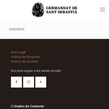
CONTENTS
Avís Legal
Política de Privadesa
Política de Cookies
Ens pots seguir a les xarxes socials
Dades de Contacte: