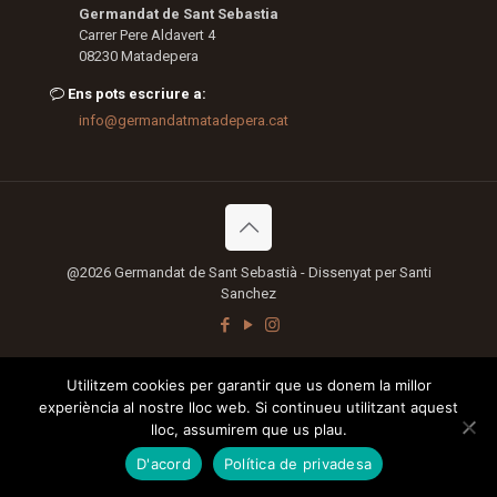
Germandat de Sant Sebastia
Carrer Pere Aldavert 4
08230 Matadepera
Ens pots escriure a:
info@germandatmatadepera.cat
@2026 Germandat de Sant Sebastià - Dissenyat per Santi
Sanchez
Utilitzem cookies per garantir que us donem la millor
experiència al nostre lloc web. Si continueu utilitzant aquest
lloc, assumirem que us plau.
D'acord
Política de privadesa