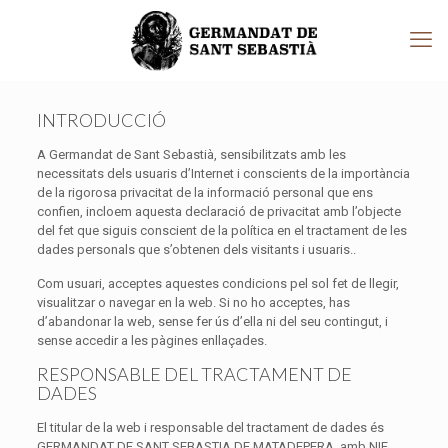
INTRODUCCIÓ
A Germandat de Sant Sebastià, sensibilitzats amb les
necessitats dels usuaris d’Internet i conscients de la importància
de la rigorosa privacitat de la informació personal que ens
confien, incloem aquesta declaració de privacitat amb l’objecte
del fet que siguis conscient de la política en el tractament de les
dades personals que s’obtenen dels visitants i usuaris..
Com usuari, acceptes aquestes condicions pel sol fet de llegir,
visualitzar o navegar en la web. Si no ho acceptes, has
d’abandonar la web, sense fer ús d’ella ni del seu contingut, i
sense accedir a les pàgines enllaçades.
RESPONSABLE DEL TRACTAMENT DE
DADES
El titular de la web i responsable del tractament de dades és
GERMANDAT DE SANT SEBASTIA DE MATADEPERA, amb NIF